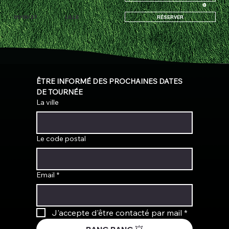
01/10/27
LILLE
RÉSERVER
ÊTRE INFORMÉ DES PROCHAINES DATES 
DE TOURNÉE
La ville
Le code postal
Email
*
J'accepte d'être contacté par mail
*