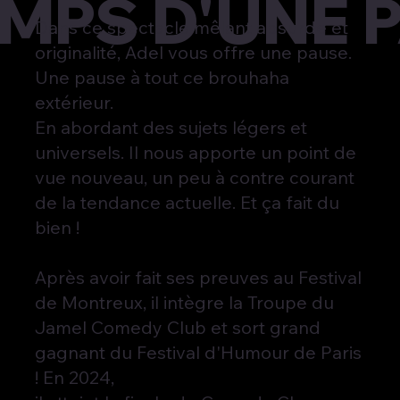
EMPS D'UNE 
Dans ce spectacle mêlant absurde et
originalité, Adel vous offre une pause.
Une pause à tout ce brouhaha
extérieur.
En abordant des sujets légers et
universels. Il nous apporte un point de
vue nouveau, un peu à contre courant
de la tendance actuelle. Et ça fait du
bien !
Après avoir fait ses preuves au Festival
de Montreux, il intègre la Troupe du
Jamel Comedy Club et sort grand
gagnant du Festival d'Humour de Paris
! En 2024,