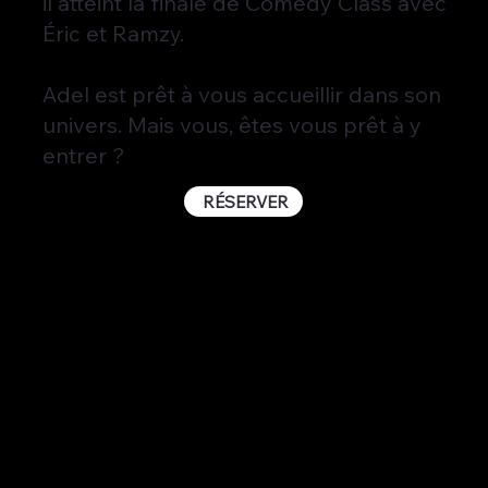
il atteint la finale de Comedy Class avec
Éric et Ramzy.
Adel est prêt à vous accueillir dans son
univers. Mais vous, êtes vous prêt à y
entrer ?
RÉSERVER