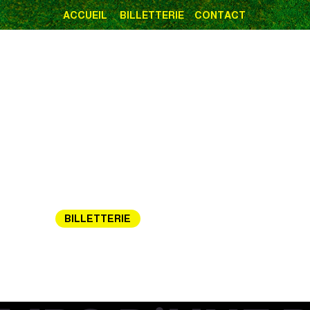
ACCUEIL
BILLETTERIE
CONTACT
BILLETTERIE