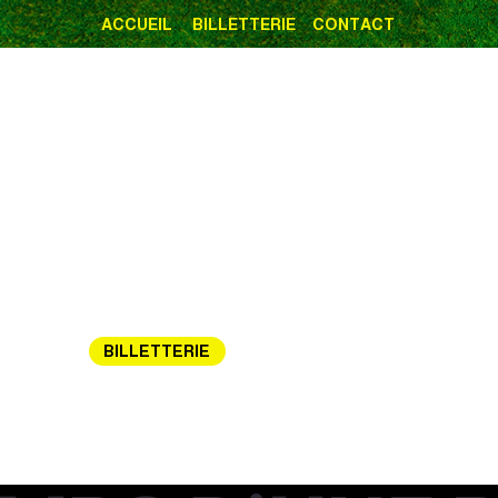
ACCUEIL
BILLETTERIE
CONTACT
BILLETTERIE