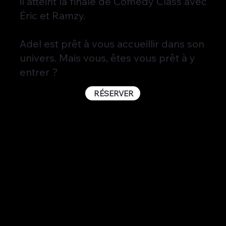
il atteint la finale de Comedy Class avec
Éric et Ramzy.
Adel est prêt à vous accueillir dans son
univers. Mais vous, êtes vous prêt à y
entrer ?
RÉSERVER