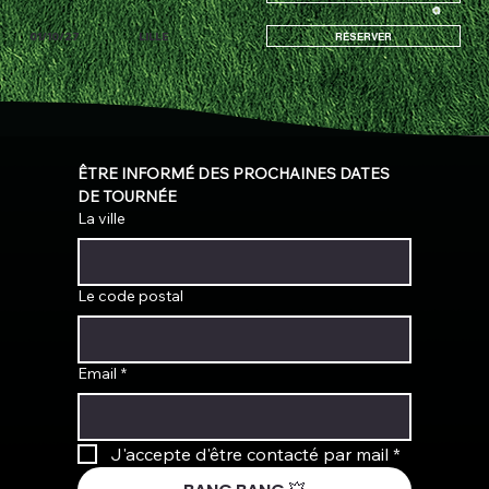
01/10/27
LILLE
RÉSERVER
ÊTRE INFORMÉ DES PROCHAINES DATES 
DE TOURNÉE
La ville
Le code postal
Email
*
J'accepte d'être contacté par mail
*