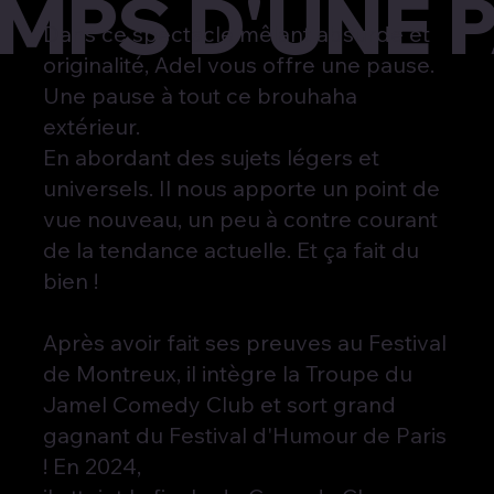
EMPS D'UNE 
Dans ce spectacle mêlant absurde et
originalité, Adel vous offre une pause.
Une pause à tout ce brouhaha
extérieur.
En abordant des sujets légers et
universels. Il nous apporte un point de
vue nouveau, un peu à contre courant
de la tendance actuelle. Et ça fait du
bien !
Après avoir fait ses preuves au Festival
de Montreux, il intègre la Troupe du
Jamel Comedy Club et sort grand
gagnant du Festival d'Humour de Paris
! En 2024,